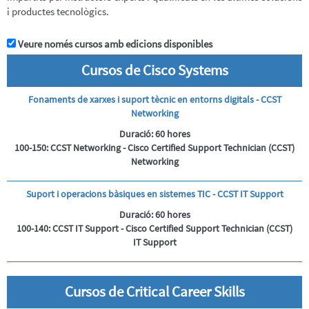
i productes tecnològics.
Veure només cursos amb edicions disponibles
Cursos de Cisco Systems
Fonaments de xarxes i suport tècnic en entorns digitals - CCST
Networking
Duració:
60 hores
100-150: CCST Networking - Cisco Certified Support Technician (CCST)
Networking
Suport i operacions bàsiques en sistemes TIC - CCST IT Support
Duració:
60 hores
100-140: CCST IT Support - Cisco Certified Support Technician (CCST)
PRESENTACIÓ
IT Support
CURSOS
TÈCNICS
Cursos de Critical Career Skills
CURSOS