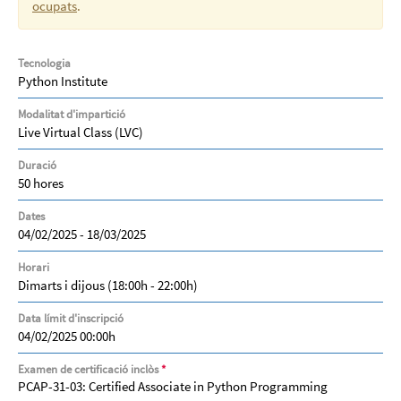
ocupats
.
Tecnologia
Python Institute
Modalitat d'impartició
Live Virtual Class (LVC)
Duració
50 hores
Dates
04/02/2025 - 18/03/2025
Horari
Dimarts i dijous (18:00h - 22:00h)
Data límit d'inscripció
04/02/2025 00:00h
Examen de certificació inclòs
*
PCAP-31-03: Certified Associate in Python Programming