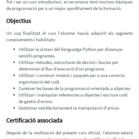
Tot i ser un curs introductori, es recomana tenir nocions bàsiques
de programació per a un major aprofitament de la formació.
Objectius
Un cop finalitzat el curs l'alumne haurà adquirit els següents
coneixements i habilitats:
Utilitzar la sintaxi del llenguatge Python per dissenyar
senzills programes.
Utilitzar mètodes, estructures de decisió i bucles per
determinar el flux d'execució d'un programa.
Utilitzar i construir mòduls i paquets per a una correcta
organització del codi.
Conèixer les bases de la programació orientada a objectes.
Utilitzar i manipular referències a objectes i escriure codi
de gestió d'errors.
Gestionar satisfactòriament la manipulació d'arxius.
Certificació associada
Després de la realització del present curs oficial, l’alumne estarà