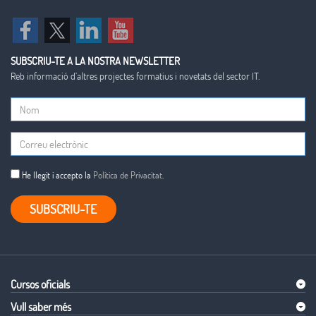
SUBSCRIU-TE A LA NOSTRA NEWSLETTER
Reb informació d’altres projectes formatius i novetats del sector IT.
He llegit i accepto la
Política de Privacitat
.
SUBSCRIU-TE
Cursos oficials
Vull saber més