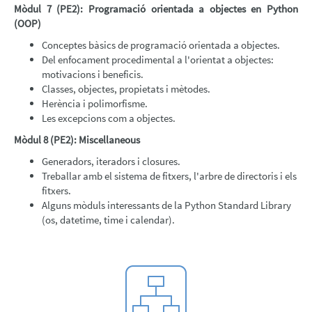
Mòdul 7 (PE2): Programació orientada a objectes en Python
(OOP)
Conceptes bàsics de programació orientada a objectes.
Del enfocament procedimental a l'orientat a objectes:
motivacions i beneficis.
Classes, objectes, propietats i mètodes.
Herència i polimorfisme.
Les excepcions com a objectes.
Mòdul 8 (PE2): Miscellaneous
Generadors, iteradors i closures.
Treballar amb el sistema de fitxers, l'arbre de directoris i els
fitxers.
Alguns mòduls interessants de la Python Standard Library
(os, datetime, time i calendar).