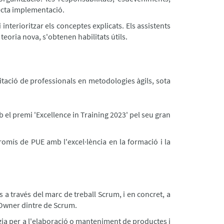
recta implementació.
i interioritzar els conceptes explicats. Els assistents
eoria nova, s'obtenen habilitats útils.
tació de professionals en metodologies àgils, sota
el premi 'Excellence in Training 2023' pel seu gran
omís de PUE amb l'excel·lència en la formació i la
 a través del marc de treball Scrum, i en concret, a
t Owner dintre de Scrum.
tègia per a l'elaboració o manteniment de productes i