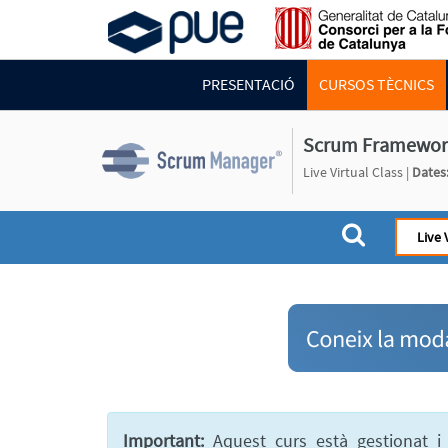
PRESENTACIÓ
CURSOS TÈCNICS
Scrum Framework
Live Virtual Class |
Dates
Live 
Important:
Aquest curs està gestionat i 