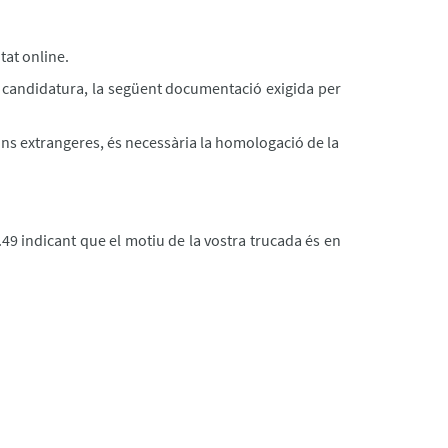
tat online.
a candidatura, la següent documentació exigida per
ions extrangeres, és necessària la homologació de la
49 indicant que el motiu de la vostra trucada és en