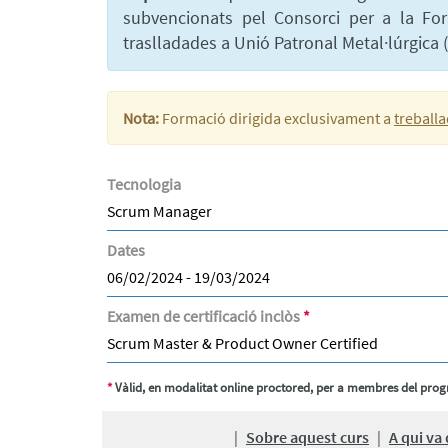
subvencionats pel Consorci per a la For
traslladades a Unió Patronal Metal·lúrgica 
Nota:
Formació dirigida exclusivament a
treball
Tecnologia
Scrum Manager
Dates
06/02/2024 - 19/03/2024
Examen de certificació inclòs
*
Scrum Master & Product Owner Certified
*
Vàlid, en modalitat online proctored, per a membres del pr
PRESENTACIÓ
|
Sobre aquest curs
|
A qui va 