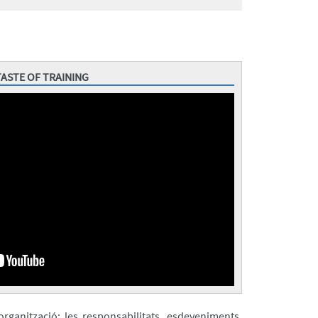
TASTE OF TRAINING
rganització: les responsabilitats, esdeveniments,