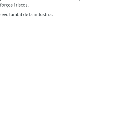
orços i riscos.
sevol àmbit de la indústria.