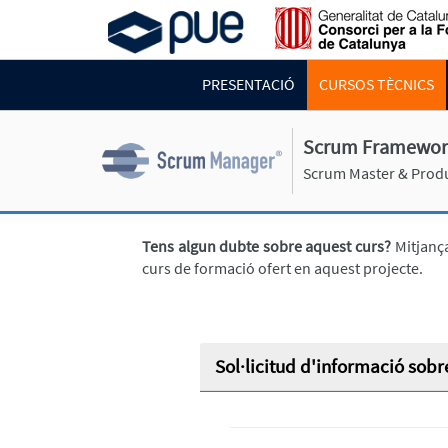
PRESENTACIÓ
CURSOS TÈCNICS
Scrum Framework
Scrum Master & Produ
Tens algun dubte sobre aquest curs?
Mitjança
curs de formació ofert en aquest projecte.
Sol·licitud d'informació sobr