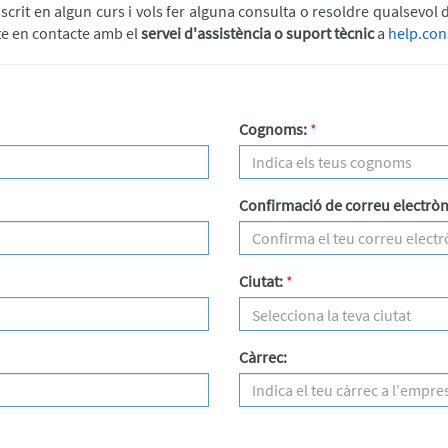
nscrit en algun curs i vols fer alguna consulta o resoldre qualsevol 
te en contacte amb el
servei d'assistència o suport tècnic
a
help.con
Cognoms:
*
Confirmació de correu electròn
Ciutat:
*
Selecciona la teva ciutat
Càrrec: