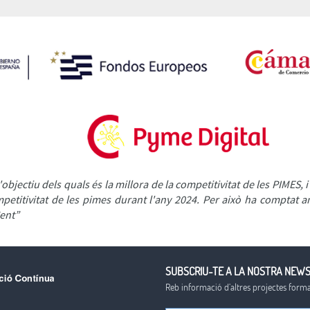
objectiu dels quals és la millora de la competitivitat de les PIMES, 
 competitivitat de les pimes durant l'any 2024. Per això ha comptat
ent”
SUBSCRIU-TE A LA NOSTRA NEW
Reb informació d’altres projectes format