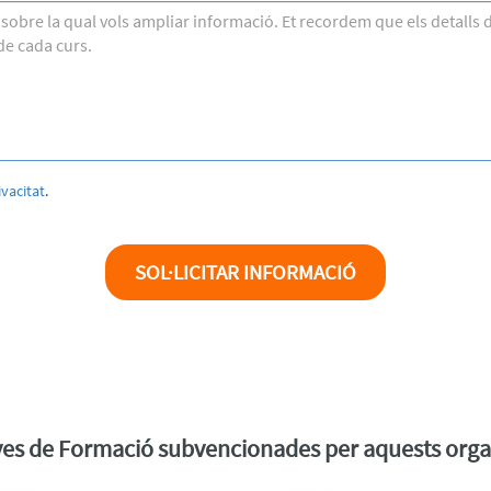
ivacitat
.
SOL·LICITAR INFORMACIÓ
ives de Formació subvencionades per aquests org