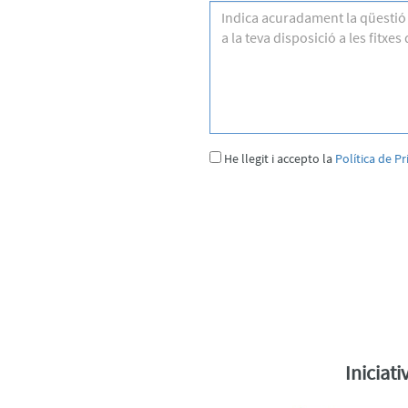
FREQÜENTS
ALTRES
CURSOS
He llegit i accepto la
Política de Pr
Iniciat