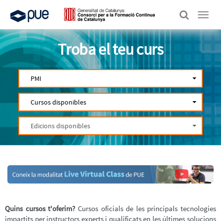
Menú
Troba el teu curs
PMI
Cursos disponibles
Edicions disponibles
Quins cursos t'oferim?
Cursos oficials de les principals tecnologies
impartits per instructors experts i qualificats en les últimes solucions