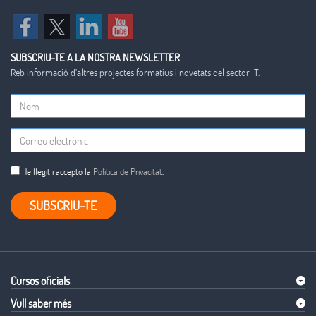
SUBSCRIU-TE A LA NOSTRA NEWSLETTER
Reb informació d’altres projectes formatius i novetats del sector IT.
He llegit i accepto la
Política de Privacitat
.
SUBSCRIU-TE
Cursos oficials
Vull saber més